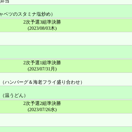
弁当
ャベツのスタミナ塩炒め）
2次予選3組準決勝
(2023/08/03木)
2次予選1組準決勝
(2023/07/31月)
（ハンバーグ＆海老フライ盛り合わせ）
（温うどん）
2次予選2組準決勝
(2023/07/26水)