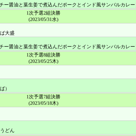
り（パクチー醤油と葉生姜で煮込んだポークとインド風サンバルカレ
1次予選2組決勝
(2023/05/31水)
ば大盛
り（パクチー醤油と葉生姜で煮込んだポークとインド風サンバルカレ
1次予選8組決勝
(2023/05/25木)
ば）
1次予選7組決勝
(2023/05/18木)
うどん