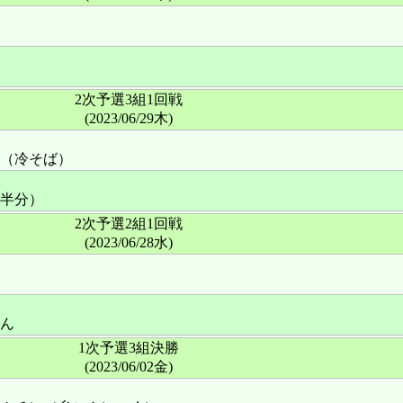
2次予選3組1回戦
(2023/06/29木)
（冷そば）
半分）
2次予選2組1回戦
(2023/06/28水)
ん
1次予選3組決勝
(2023/06/02金)