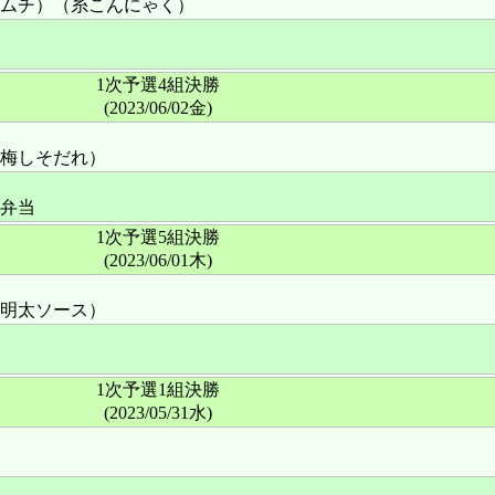
ムチ）（糸こんにゃく）
1次予選4組決勝
(2023/06/02金)
梅しそだれ）
弁当
1次予選5組決勝
(2023/06/01木)
明太ソース）
1次予選1組決勝
(2023/05/31水)