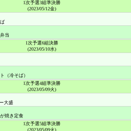
1次予選3組準決勝
(2023/05/12金)
ば
弁当
1次予選6組決勝
(2023/05/10水)
ト（冷そば）
1次予選4組準決勝
(2023/05/09火)
レー大盛
が焼き定食
1次予選5組準決勝
(2023/05/09火)