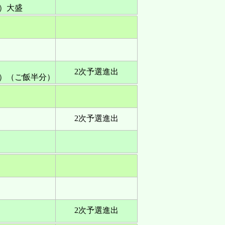
ー）大盛
2次予選進出
ー）（ご飯半分）
2次予選進出
2次予選進出