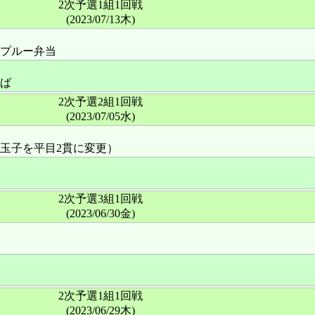
2次予選1組1回戦
(2023/07/13木)
プルー弁当
ば
2次予選2組1回戦
(2023/07/05水)
玉子を平目2貫に変更）
2次予選3組1回戦
(2023/06/30金)
2次予選1組1回戦
(2023/06/29木)