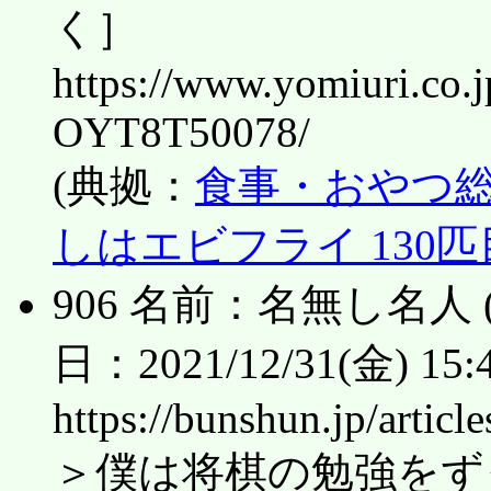
く］
https://www.yomiuri.co.
OYT8T50078/
(典拠：
食事・おやつ総
しはエビフライ 130匹
906 名前：名無し名人 (ﾜｯﾁ
日：2021/12/31(金) 15:4
https://bunshun.jp/articl
＞僕は将棋の勉強をず