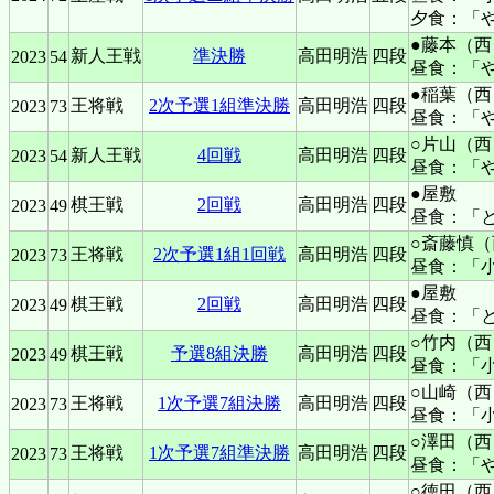
夕食：「
●藤本（西
新人王戦
準決勝
高田明浩
四段
2023
54
昼食：「
●稲葉（西
王将戦
2次予選1組準決勝
高田明浩
四段
2023
73
昼食：「
○片山（西
新人王戦
4回戦
高田明浩
四段
2023
54
昼食：「
●屋敷
棋王戦
2回戦
高田明浩
四段
2023
49
昼食：「
○斎藤慎（
王将戦
2次予選1組1回戦
高田明浩
四段
2023
73
昼食：「
●屋敷
棋王戦
2回戦
高田明浩
四段
2023
49
昼食：「
○竹内（西
棋王戦
予選8組決勝
高田明浩
四段
2023
49
昼食：「
○山崎（西
王将戦
1次予選7組決勝
高田明浩
四段
2023
73
昼食：「
○澤田（西
王将戦
1次予選7組準決勝
高田明浩
四段
2023
73
昼食：「
○徳田（西