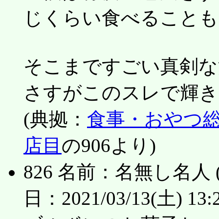
じくらい食べることも
そこまですごい真剣な
さすがこのスレで輝き
(典拠：
食事・おやつ総合ス
店目
の906より)
826 名前：名無し名人 (ﾜｯﾁ
日：2021/03/13(土) 13:2