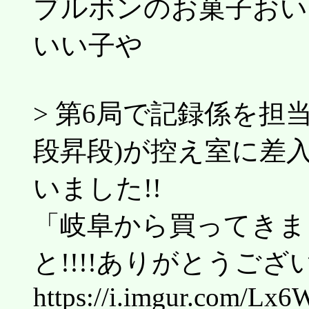
ブルボンのお菓子おい
いい子や
> 第6局で記録係を担
段昇段)が控え室に差
いました!!
「岐阜から買ってきまし
と!!!!ありがとうございま
https://i.imgur.com/Lx