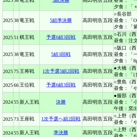
2025
38
竜王戦
5組決勝
高田明浩
五段
昼食：「
夕食：「＋
○長谷部
2025
38
竜王戦
5組準決勝
高田明浩
五段
昼食：「O
夕食：「
○石川（西
棋王戦
予選6組3回戦
高田明浩
五段
2025
51
昼食：注
○阪口（西
2025
38
竜王戦
5組3回戦
高田明浩
五段
昼食：「
夕食：「8
●大橋（西
王将戦
1次予選5組2回戦
高田明浩
五段
2025
75
昼食：「
○豊島（西
王位戦
予選6組3回戦
高田明浩
五段
2025
66
昼食：「
●服部（西
2024
55
新人王戦
決勝
高田明浩
五段
昼食：「
午後：窯出
○上野（西
王座戦
1次予選ヘ組2回戦
高田明浩
五段
2025
73
昼食：「
○上野（西
新人王戦
準決勝
高田明浩
五段
2024
55
昼食：「