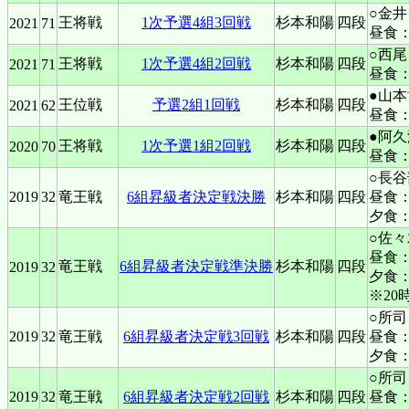
○金井
王将戦
1次予選4組3回戦
杉本和陽
四段
2021
71
昼食
○西尾
王将戦
1次予選4組2回戦
杉本和陽
四段
2021
71
昼食
●山本
王位戦
予選2組1回戦
杉本和陽
四段
2021
62
昼食
●阿久
王将戦
1次予選1組2回戦
杉本和陽
四段
2020
70
昼食
○長谷
2019
32
竜王戦
6組昇級者決定戦決勝
杉本和陽
四段
昼食
夕食
○佐
昼食
竜王戦
6組昇級者決定戦準決勝
杉本和陽
四段
2019
32
夕食：
※20
○所司
2019
32
竜王戦
6組昇級者決定戦3回戦
杉本和陽
四段
昼食
夕食
○所司
2019
32
竜王戦
6組昇級者決定戦2回戦
杉本和陽
四段
昼食