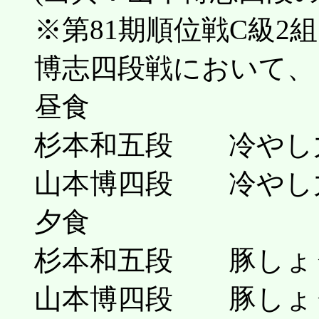
※第81期順位戦C級2
博志四段戦において、
昼食
杉本和五段 冷やし
山本博四段 冷やし
夕食
杉本和五段 豚しょ
山本博四段 豚しょ