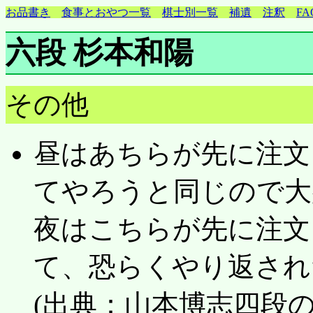
お品書き
食事とおやつ一覧
棋士別一覧
補遺
注釈
FA
六段 杉本和陽
その他
昼はあちらが先に注文
てやろうと同じので大
夜はこちらが先に注文
て、恐らくやり返され
(出典：山本博志四段