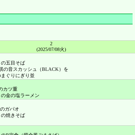
2
(2025/07/08火)
」の五目そば
棋の音スカッシュ（BLACK）を
のまぐりにぎり並
」のカツ重
」の金の塩ラーメン
y」のガパオ
」の焼きそば