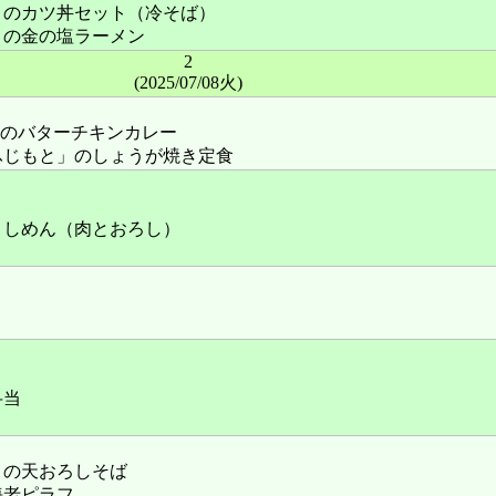
」のカツ丼セット（冷そば）
」の金の塩ラーメン
2
(2025/07/08火)
rry」のバターチキンカレー
ふじもと」のしょうが焼き定食
きしめん（肉とおろし）
弁当
」の天おろしそば
海老ピラフ