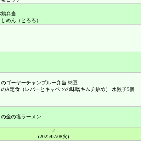
淋鶏弁当
きしめん（とろろ）
のゴーヤーチャンプルー弁当 納豆
のA定食（レバーとキャベツの味噌キムチ炒め） 水餃子5個
」の金の塩ラーメン
2
(2025/07/08火)