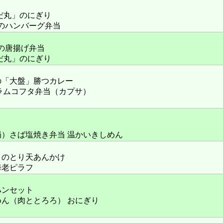
だ丸」のにぎり
」のハンバーグ弁当
」の唐揚げ弁当
だ丸」のにぎり
の「大盤」勝つカレー
のラムコフタ弁当（カプサ）
）さば塩焼き弁当 温かいきしめん
」のとり天あんかけ
海老ピラフ
ハンセット
ん（肉ととろろ） おにぎり