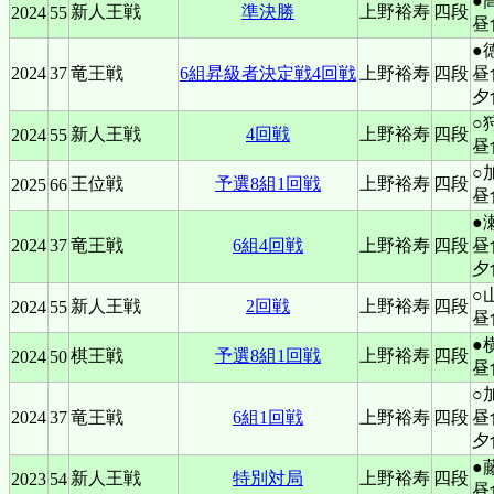
●
新人王戦
準決勝
上野裕寿
四段
2024
55
昼
●
2024
37
竜王戦
6組昇級者決定戦4回戦
上野裕寿
四段
昼
夕
○
新人王戦
4回戦
上野裕寿
四段
2024
55
昼
○
王位戦
予選8組1回戦
上野裕寿
四段
2025
66
昼
●
2024
37
竜王戦
6組4回戦
上野裕寿
四段
昼
夕
○
新人王戦
2回戦
上野裕寿
四段
2024
55
昼
●
棋王戦
予選8組1回戦
上野裕寿
四段
2024
50
昼
○
2024
37
竜王戦
6組1回戦
上野裕寿
四段
昼
夕
●
新人王戦
特別対局
上野裕寿
四段
2023
54
昼