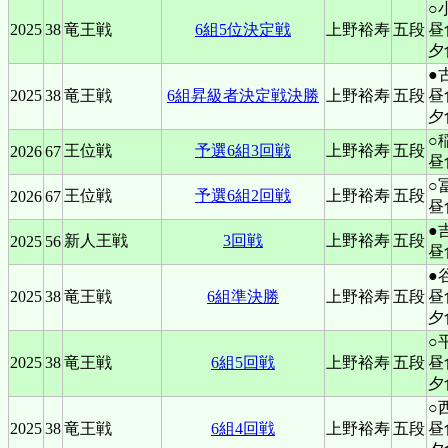
○
2025
38
竜王戦
6組5位決定戦
上野裕寿
五段
昼
夕
●
2025
38
竜王戦
6組昇級者決定戦決勝
上野裕寿
五段
昼
夕
○
王位戦
予選6組3回戦
上野裕寿
五段
2026
67
昼
○
王位戦
予選6組2回戦
上野裕寿
五段
2026
67
昼
●
新人王戦
3回戦
上野裕寿
五段
2025
56
昼
●
2025
38
竜王戦
6組準決勝
上野裕寿
五段
昼
夕
○
2025
38
竜王戦
6組5回戦
上野裕寿
五段
昼
夕
○
2025
38
竜王戦
6組4回戦
上野裕寿
五段
昼