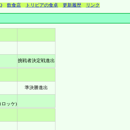
Q
飲食店
トリビアの食卓
更新履歴
リンク
挑戦者決定戦進出
準決勝進出
ロッケ)