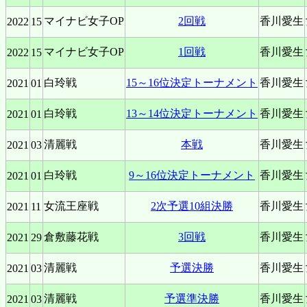
マイナビ女子OP
2回戦
香川愛生
2022
15
マイナビ女子OP
1回戦
香川愛生
2022
15
白玲戦
15～16位決定トーナメント
香川愛生
2021
01
白玲戦
13～14位決定トーナメント
香川愛生
2021
01
清麗戦
本戦
香川愛生
2021
03
白玲戦
9～16位決定トーナメント
香川愛生
2021
01
女流王座戦
2次予選10組決勝
香川愛生
2021
11
倉敷藤花戦
3回戦
香川愛生
2021
29
清麗戦
予選決勝
香川愛生
2021
03
清麗戦
予選準決勝
香川愛生
2021
03