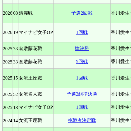
2026
08
清麗戦
予選2回戦
香川愛生
2026
19
マイナビ女子OP
1回戦
香川愛生
倉敷藤花戦
準決勝
香川愛生
2025
33
倉敷藤花戦
5回戦
香川愛生
2025
33
2025
15
女流王座戦
1回戦
香川愛生
女流名人戦
予選3組準決勝
香川愛生
2025
52
マイナビ女子OP
1回戦
香川愛生
2025
18
女流王座戦
挑戦者決定戦
香川愛生
2024
14