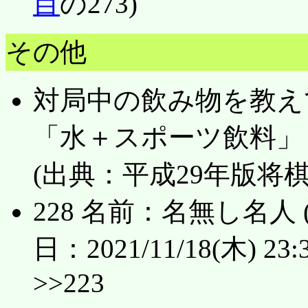
目
の273)
その他
対局中の飲み物を教え
「水＋スポーツ飲料」
(出典：平成29年版将
228 名前：名無し名人 (ﾜｯﾁ
日：2021/11/18(木) 23:31
>>223