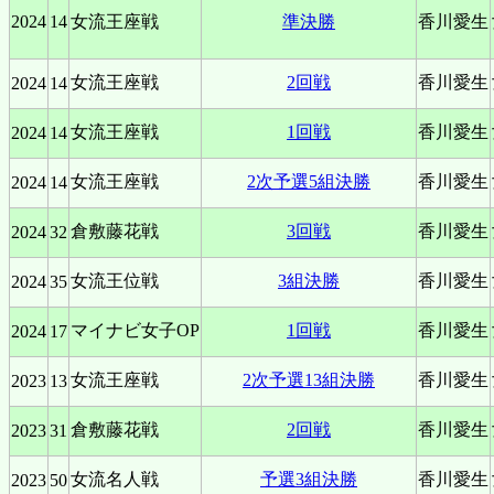
2024
14
女流王座戦
準決勝
香川愛生
女流王座戦
2回戦
香川愛生
2024
14
女流王座戦
1回戦
香川愛生
2024
14
女流王座戦
2次予選5組決勝
香川愛生
2024
14
倉敷藤花戦
3回戦
香川愛生
2024
32
女流王位戦
3組決勝
香川愛生
2024
35
マイナビ女子OP
1回戦
香川愛生
2024
17
女流王座戦
2次予選13組決勝
香川愛生
2023
13
倉敷藤花戦
2回戦
香川愛生
2023
31
女流名人戦
予選3組決勝
香川愛生
2023
50