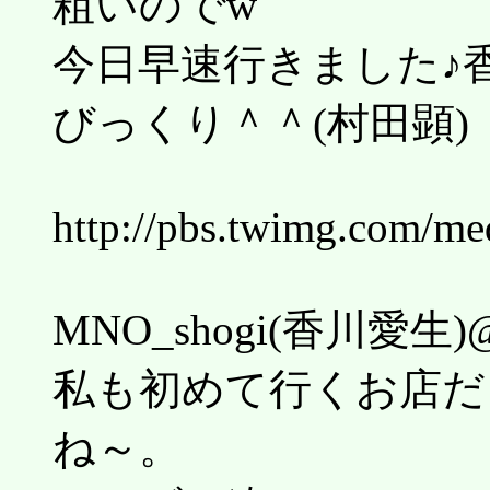
粗いのでw
今日早速行きました♪
びっくり＾＾(村田顕)
http://pbs.twimg.com/
MNO_shogi(香川愛生)@k
私も初めて行くお店だ
ね～。