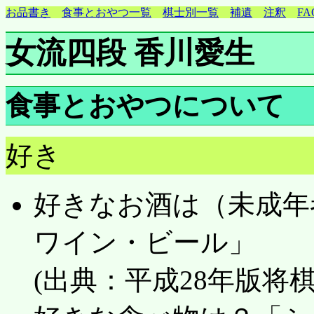
お品書き
食事とおやつ一覧
棋士別一覧
補遺
注釈
FA
女流四段 香川愛生
食事とおやつについて
好き
好きなお酒は（未成年
ワイン・ビール」
(出典：平成28年版将