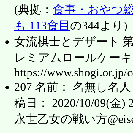
(典拠：
食事・おやつ総合
も 113食目
の344より)
女流棋士とデザート 
レミアムロールケーキ
https://www.shogi.or.jp
207 名前： 名無し名人 (ｽﾌ
稿日： 2020/10/09(金) 21
永世乙女の戦い方@eisei