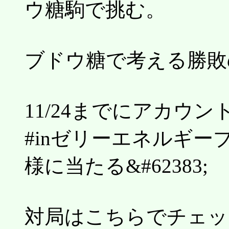
ウ糖駒で挑む。
ブドウ糖で考える勝敗
11/24までにアカウ
#inゼリーエネルギー
様に当たる&#62383;
対局はこちらでチェッ