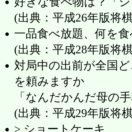
好きな食べ物は？「シ
(出典：平成26年版将
一品食べ放題、何を食
(出典：平成28年版将
対局中の出前が全国ど
を頼みますか
「なんだかんだ母の手
(出典：平成29年版将
> ショートケーキ