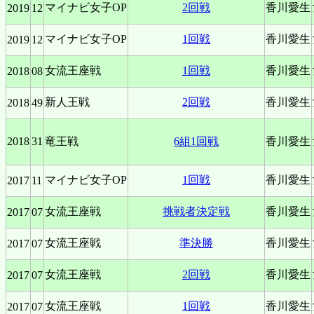
マイナビ女子OP
2回戦
香川愛生
2019
12
マイナビ女子OP
1回戦
香川愛生
2019
12
女流王座戦
1回戦
香川愛生
2018
08
新人王戦
2回戦
香川愛生
2018
49
2018
31
竜王戦
6組1回戦
香川愛生
マイナビ女子OP
1回戦
香川愛生
2017
11
女流王座戦
挑戦者決定戦
香川愛生
2017
07
女流王座戦
準決勝
香川愛生
2017
07
女流王座戦
2回戦
香川愛生
2017
07
女流王座戦
1回戦
香川愛生
2017
07