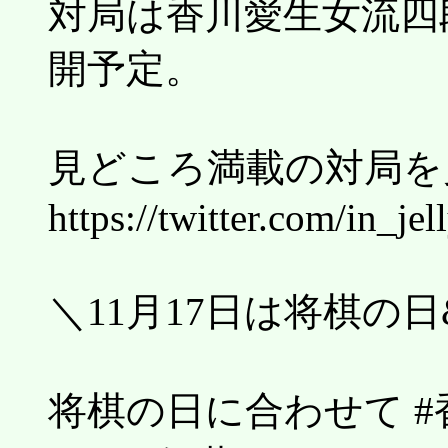
対局は香川愛生女流四
開予定。
見どころ満載の対局を
https://twitter.com/in_j
＼11月17日は将棋の日&
将棋の日に合わせて #