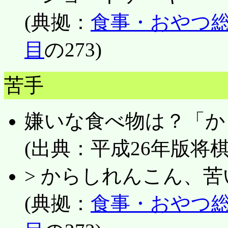
(典拠：
食事・おやつ総
目
の273)
苦手
嫌いな食べ物は？「か
(出典：平成26年版将
> からしれんこん、
(典拠：
食事・おやつ総