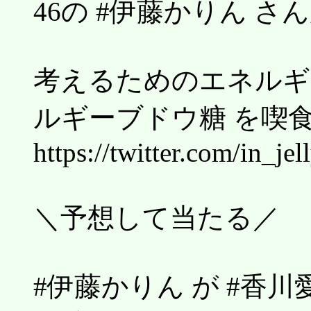
46の #伊藤かりん さ
考えるためのエネルギー
ルギーブドウ糖 を喫
https://twitter.com/in_j
＼予想して当たる／
#伊藤かりん が #香川