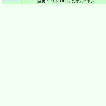
昼食：「LAITIER」のオムハヤシ