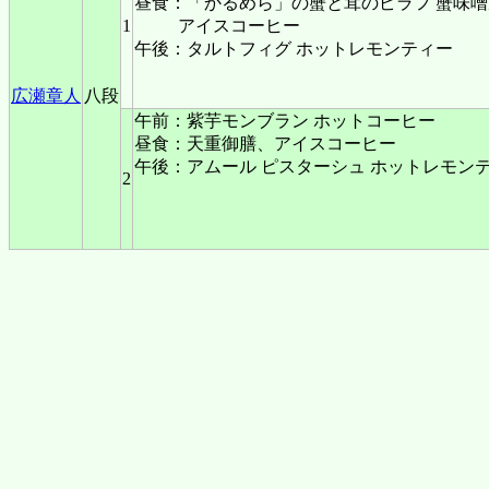
昼食：「かるめら」の蟹と茸のピラフ 蟹味
1
アイスコーヒー
午後：タルトフィグ ホットレモンティー
広瀬章人
八段
午前：紫芋モンブラン ホットコーヒー
昼食：天重御膳、アイスコーヒー
午後：アムール ピスターシュ ホットレモン
2