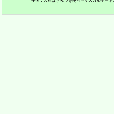
午後：入鹿はちみつを使ったマスカルポーネ