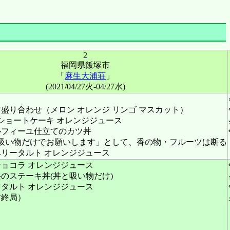
2
福岡県飯塚市
「
麻生大浦荘
」
(2021/04/27火-04/27水)
盛り合わせ（メロン オレンジ リンゴ マスカット）
ショートケーキ オレンジジュース
ルフィーユ仕立てのカツ丼
吸い物だけでお願いします」として、香の物・フルーツは断る
リータルト オレンジジュース
ョコラ オレンジジュース
のステーキ丼(丼と吸い物だけ)
タルト オレンジジュース
前終局）