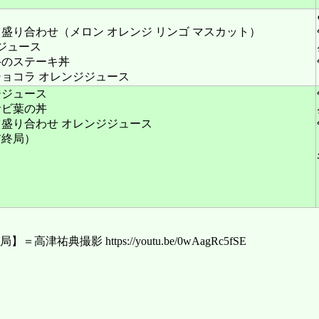
盛り合わせ（メロン オレンジ リンゴ マスカット）
ジュース
牛のステーキ丼
ョコラ オレンジジュース
ジジュース
サビ葉の丼
盛り合わせ オレンジジュース
前終局）
ttps://youtu.be/0wAagRc5fSE