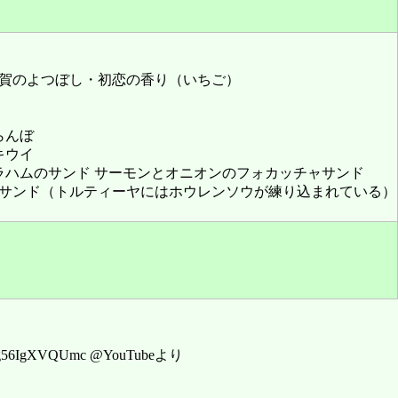
賀のよつぼし・初恋の香り（いちご）
らんぼ
キウイ
ラハムのサンド サーモンとオニオンのフォカッチャサンド
サンド（トルティーヤにはホウレンソウが練り込まれている）
XVQUmc @YouTubeより‬