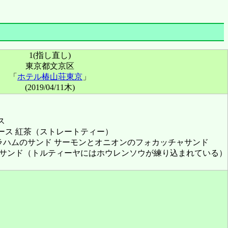
1(指し直し)
東京都文京区
「
ホテル椿山荘東京
」
(2019/04/11木)
ス
ース 紅茶（ストレートティー）
ラハムのサンド サーモンとオニオンのフォカッチャサンド
サンド（トルティーヤにはホウレンソウが練り込まれている）