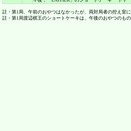
註・第1局、午前のおやつはなかったが、両対局者の控え室
註・第1局渡辺棋王のショートケーキは、午後のおやつのも