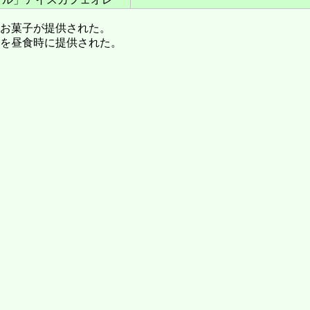
にお菓子が提供された。
のを昼食時に提供された。