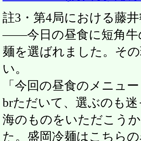
註3・第4局における藤
――今日の昼食に短角牛
麺を選ばれました。その
い。
「今回の昼食のメニュー
brただいて、選ぶのも
海のものをいただこうか
た。盛岡冷麺はこちらの