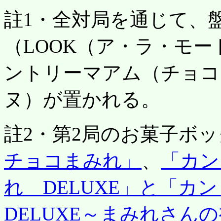
註1・全対局を通じて、
（LOOK（ア・ラ・モ
ントリーマアム（チョコ
ヌ）が置かれる。
註2・第2局のお菓子ボ
チョコまみれ」
、
「カン
れ DELUXE」と「
DELUXE～まみれさん