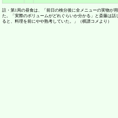
註・第1局の昼食は、「前日の検分後に全メニューの実物が
た。「実際のボリュームがどれぐらいか分かる」と斎藤は話
ると、料理を前にやや熟考していた。」（棋譜コメより）